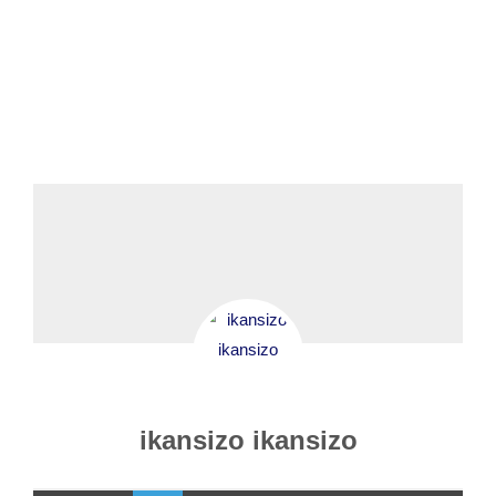
Ανακοινώσεις
Έρευνα
Δράσεις
Επικοινωνία
ikansizo ikansizo