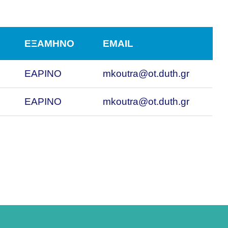
ΕΞΑΜΗΝΟ
EMAIL
ΕΑΡΙΝΟ
mkoutra@ot.duth.gr
ΕΑΡΙΝΟ
mkoutra@ot.duth.gr