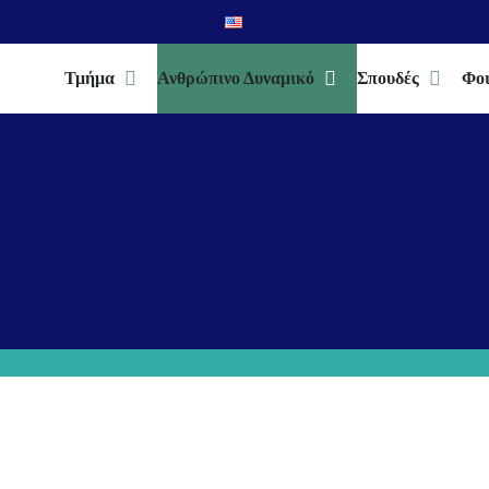
Τμήμα
Ανθρώπινο Δυναμικό
Σπουδές
Φοι