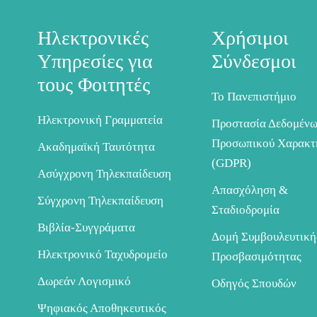
Ηλεκτρονικές
Χρήσιμοι
Υπηρεσίες για
Σύνδεσμοι
τους Φοιτητές
Το Πανεπιστήμιο
Ηλεκτρονική Γραμματεία
Προστασία Δεδομέν
Προσωπικού Χαρακτ
Ακαδημαϊκή Ταυτότητα
(GDPR)
Ασύγχρονη Τηλεκπαίδευση
Απασχόληση &
Σύγχρονη Τηλεκπαίδευση
Σταδιοδρομία
Βιβλία-Συγγράματα
Δομή Συμβουλευτική
Ηλεκτρονικό Ταχυδρομείο
Προσβασιμότητας
Δωρεάν Λογισμικό
Οδηγός Σπουδών
Ψηφιακός Αποθηκευτικός