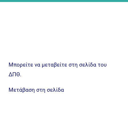
Ανακοινώσεις
Έρευνα
Δράσεις
Μπορείτε να μεταβείτε στη σελίδα του
ΔΠΘ.
Επικοινωνία
Μετάβαση στη σελίδα