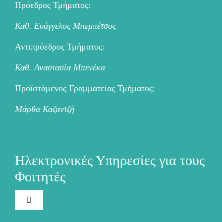
Πρόεδρος Τμήματος:
Καθ. Ευάγγελος Μπεμπέτσος
Αντιπρόεδρος Τμήματος:
Καθ. Αναστασία Μπενέκα
Προϊστάμενος Γραμματείας Τμήματος:
Μάρθα Καζαντζή
Ηλεκτρονικές Υπηρεσίες για τους
Φοιτητές
Toggle
Navigation