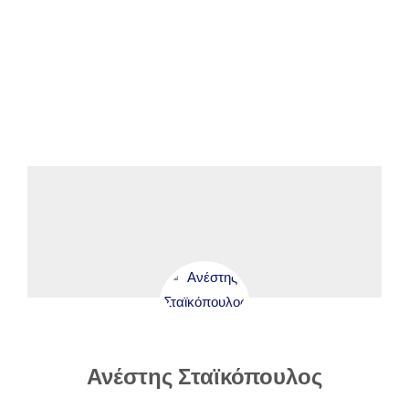
Ανακοινώσεις
Έρευνα
Δράσεις
Επικοινωνία
Ανέστης Σταϊκόπουλος