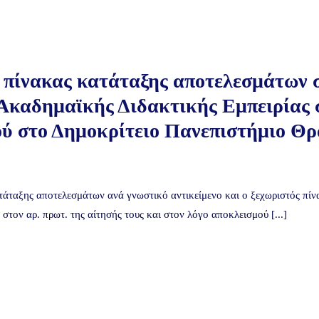
πίνακας κατάταξης αποτελεσμάτων στ
καδημαϊκής Διδακτικής Εμπειρίας 
ύ στο Δημοκρίτειο Πανεπιστήμιο Θρ
άταξης αποτελεσμάτων ανά γνωστικό αντικείμενο και ο ξεχωριστός πίνα
τον αρ. πρωτ. της αίτησής τους και στον λόγο αποκλεισμού [...]