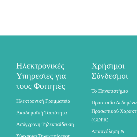
Ηλεκτρονικές
Χρήσιμοι
Υπηρεσίες για
Σύνδεσμοι
τους Φοιτητές
Το Πανεπιστήμιο
Ηλεκτρονική Γραμματεία
Προστασία Δεδομέν
Προσωπικού Χαρακτ
Ακαδημαϊκή Ταυτότητα
(GDPR)
Ασύγχρονη Τηλεκπαίδευση
Απασχόληση &
Σύγχρονη Τηλεκπαίδευση