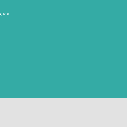
ς και