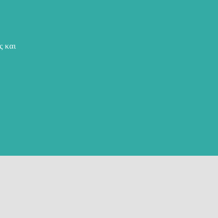
ς και