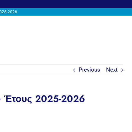
025-2026
Previous
Next
 Έτους 2025-2026