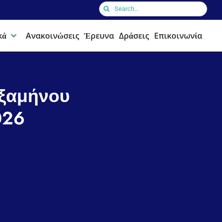
Search
for:
κά
Ανακοινώσεις
Έρευνα
Δράσεις
Επικοινωνία
ξαμήνου
026