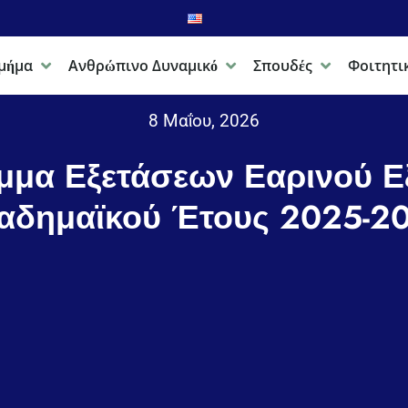
μήμα
Ανθρώπινο Δυναμικό
Σπουδές
Φοιτητι
8 Μαΐου, 2026
μμα Εξετάσεων Εαρινού Ε
αδημαϊκού Έτους 2025-2