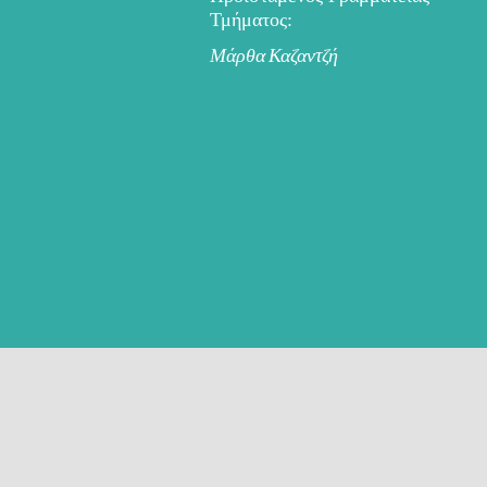
Τμήματος:
Μάρθα Καζαντζή