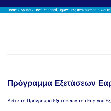
Home
Άρθρα
Uncategorized
Σημαντικές ανακοινώσεις
Φοιτη
Πρόγραμμα Εξετάσεων Εαρ
Δείτε το Πρόγραμμα Εξετάσεων του Εαρινού Ε