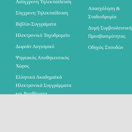
Ασύγχρονη Τηλεκπαίδευση
Απασχόληση &
Σύγχρονη Τηλεκπαίδευση
Σταδιοδρομία
Βιβλία-Συγγράματα
Δομή Συμβουλευτική
Ηλεκτρονικό Ταχυδρομείο
Προσβασιμότητας
Δωρεάν Λογισμικό
Οδηγός Σπουδών
Ψηφιακός Αποθηκευτικός
Χώρος
Ελληνικά Ακαδημαϊκά
Ηλεκτρονικά Συγγράμματα
και Βοηθήματα
© Copyright ΔΠΘ