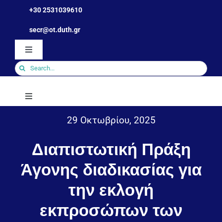
Skip
+30 2531039610
to
Ανοίξτε τη γραμμή εργαλείων
secr@ot.duth.gr
content
Toggle
Navigation
Search
for:
Toggle
Navigation
29 Οκτωβρίου, 2025
Τμήμα
Διαπιστωτική Πράξη
Ανθρώπινο Δυναμικό
Άγονης διαδικασίας για
την εκλογή
Σπουδές
εκπροσώπων των
Φοιτητικά